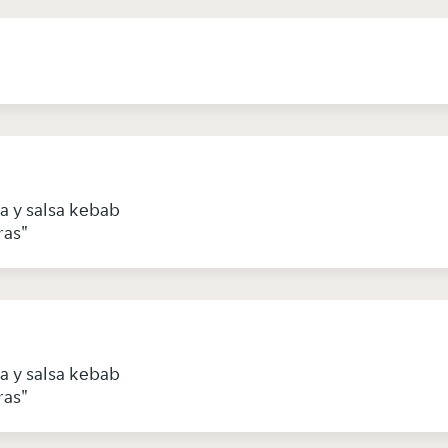
ia y salsa kebab
ras"
ia y salsa kebab
ras"