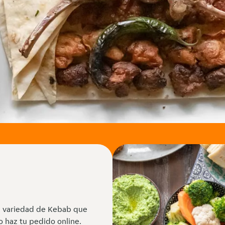
ta variedad de Kebab que
o haz tu pedido online.