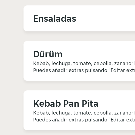
Ensaladas
Dürüm
Kebab, lechuga, tomate, cebolla, zanahor
Puedes añadir extras pulsando "Editar ext
Kebab Pan Pita
Kebab, lechuga, tomate, cebolla, zanahor
Puedes añadir extras pulsando "Editar ext