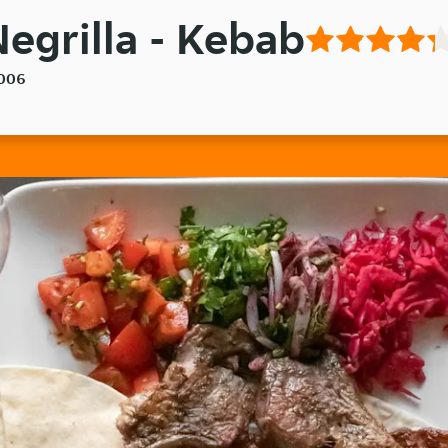
egrilla - Kebab
1006